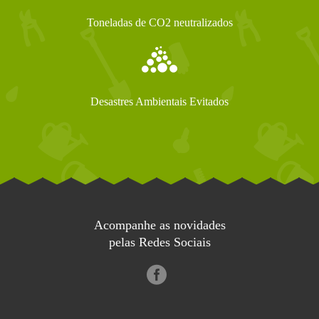
Toneladas de CO2 neutralizados
Desastres Ambientais Evitados
Acompanhe as novidades
pelas Redes Sociais