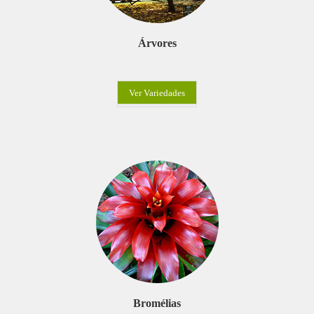
Árvores
Ver Variedades
Bromélias