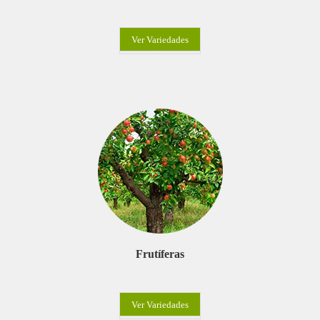
Ver Variedades
Frutíferas
Ver Variedades