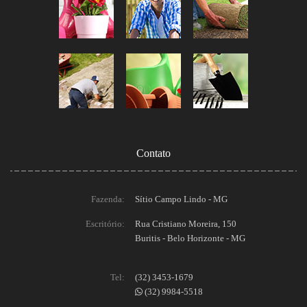
Contato
Fazenda:
Sítio Campo Lindo - MG
Escritório:
Rua Cristiano Moreira, 150
Buritis - Belo Horizonte - MG
Tel:
(32) 3453-1679
(32) 9984-5518