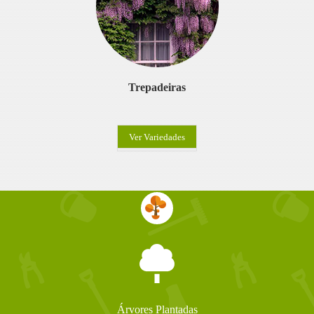
Trepadeiras
Ver Variedades
Árvores Plantadas