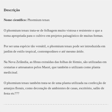
Descrição
Nome científico:
Phormium tenax
O phormium tenax trata-se de folhagem muito vistosa e resistente o que a
torna apropriada para o cultivo em projetos paisagístico de muitas formas.
Por ser uma espécie tão versátil, o phormium tenax pode ser introduzida em
jardim de estilo tropical, contemporâneo e até mesmo árido.
Na Nova Zelândia, as fibras extraídas das folhas de fórmio, são utilizadas em
cestarias e artesanatos pelos Maori, que também o utilizam como planta
medicinal.
O phormium tenax também trata-se de uma planta utilizada na confecção de
arranjos florais, como decoração de ambientes de casas, escritório, salão de
festa etc???