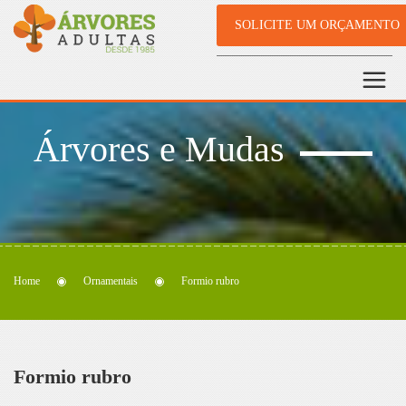
SOLICITE UM ORÇAMENTO
Árvores e Mudas
Home
Ornamentais
Formio rubro
Formio rubro