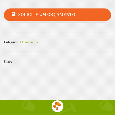
SOLICITE UM ORÇAMENTO
Categoria:
Ornamentais
Share