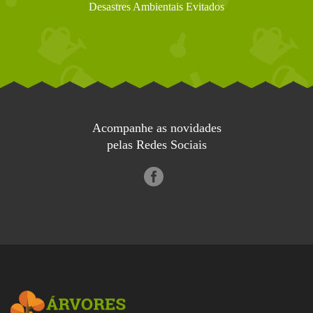
Desastres Ambientais Evitados
Acompanhe as novidades
pelas Redes Sociais