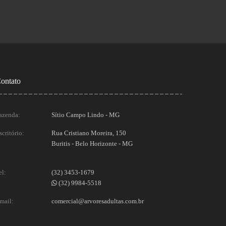
ontato
azenda:
Sítio Campo Lindo - MG
scritório:
Rua Cristiano Moreira, 150
Buritis - Belo Horizonte - MG
el:
(32) 3453-1679
(32) 9984-5518
mail:
comercial@arvoresadultas.com.br