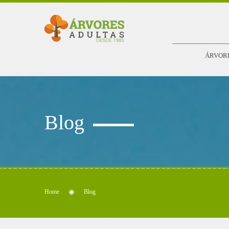
ÁRVOR
Blog
Home
Blog