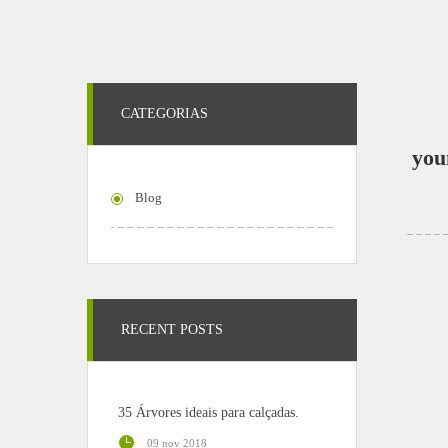
CATEGORIAS
you
Blog
RECENT POSTS
35 Árvores ideais para calçadas.
09 nov 2018