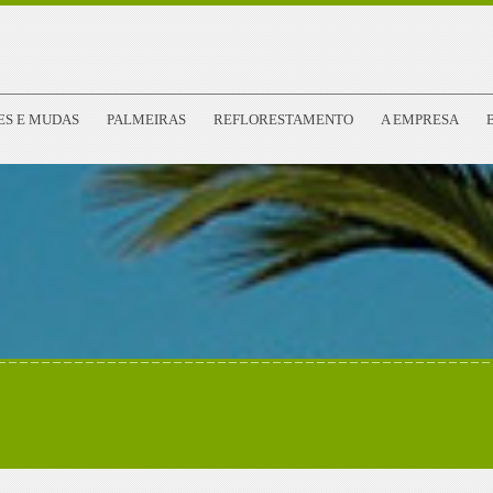
ES E MUDAS
PALMEIRAS
REFLORESTAMENTO
A EMPRESA