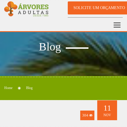
SOLICITE UM ORÇAMENTO
Blog
Home
Blog
11
304
NOV