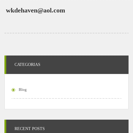
wkdehaven@aol.com
CATEGORIAS
Blog
RECENT POSTS