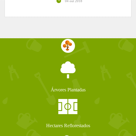
04 out 2018
Árvores Plantadas
Hectares Reflorestados