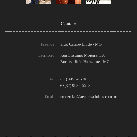
Contato
Fazenda:
Sítio Campo Lindo - MG
Escritório:
Rua Cristiano Moreira, 150
Buritis - Belo Horizonte - MG
Tel:
(32) 3453-1679
(32) 9984-5518
Email:
comercial@arvoresadultas.com.br