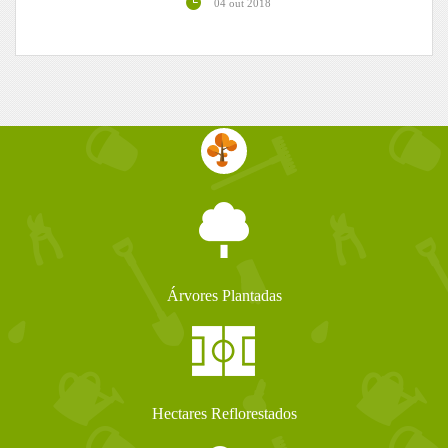
04 out 2018
Árvores Plantadas
Hectares Reflorestados