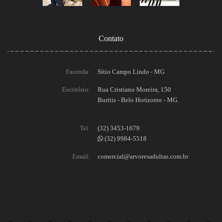
Contato
Fazenda:
Sítio Campo Lindo - MG
Escritório:
Rua Cristiano Moreira, 150
Buritis - Belo Horizonte - MG
Tel:
(32) 3453-1679
(32) 9984-5518
Email:
comercial@arvoresadultas.com.br