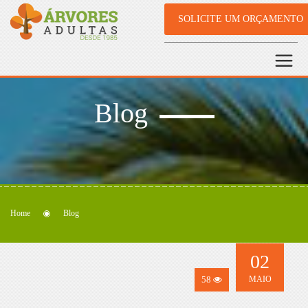
SOLICITE UM ORÇAMENTO
Blog
Home
Blog
02
58
MAIO