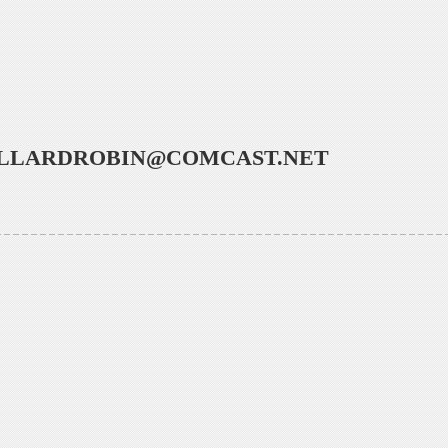
LLARDROBIN@COMCAST.NET