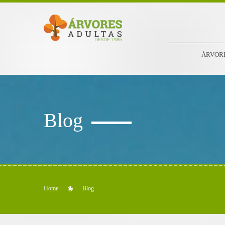
ÁRVOR
Blog
Home
Blog