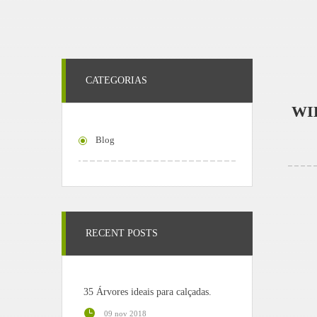
CATEGORIAS
WI
Blog
RECENT POSTS
35 Árvores ideais para calçadas.
09 nov 2018