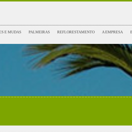
ES E MUDAS
PALMEIRAS
REFLORESTAMENTO
A EMPRESA