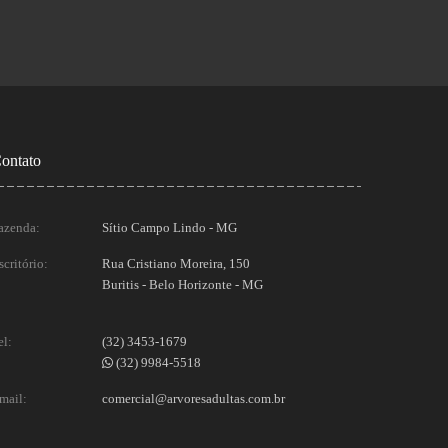
ontato
azenda:
Sítio Campo Lindo - MG
scritório:
Rua Cristiano Moreira, 150
Buritis - Belo Horizonte - MG
el:
(32) 3453-1679
(32) 9984-5518
mail:
comercial@arvoresadultas.com.br