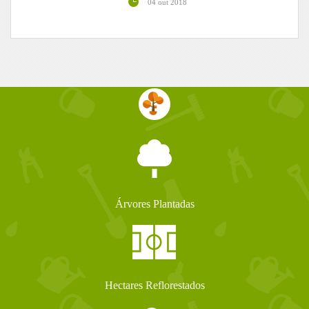
04 out 2018
Árvores Plantadas
Hectares Reflorestados