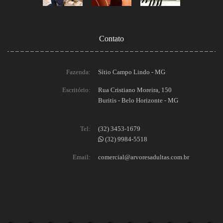
Contato
Fazenda:
Sítio Campo Lindo - MG
Escritório:
Rua Cristiano Moreira, 150
Buritis - Belo Horizonte - MG
Tel:
(32) 3453-1679
(32) 9984-5518
Email:
comercial@arvoresadultas.com.br