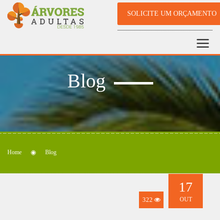
SOLICITE UM ORÇAMENTO
Blog
Home
Blog
17
322
OUT