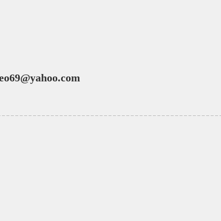
eo69@yahoo.com