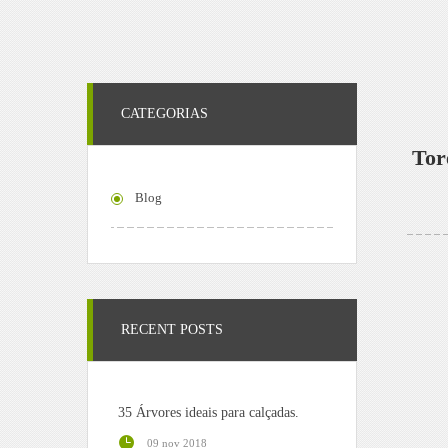
CATEGORIAS
Tor
Blog
RECENT POSTS
35 Árvores ideais para calçadas.
09 nov 2018