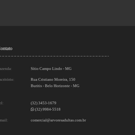
ontato
azenda:
Sítio Campo Lindo - MG
scritório:
Rua Cristiano Moreira, 150
Buritis - Belo Horizonte - MG
el:
(32) 3453-1679
(32) 9984-5518
mail:
comercial@arvoresadultas.com.br