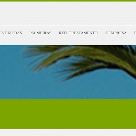
ES E MUDAS
PALMEIRAS
REFLORESTAMENTO
A EMPRESA