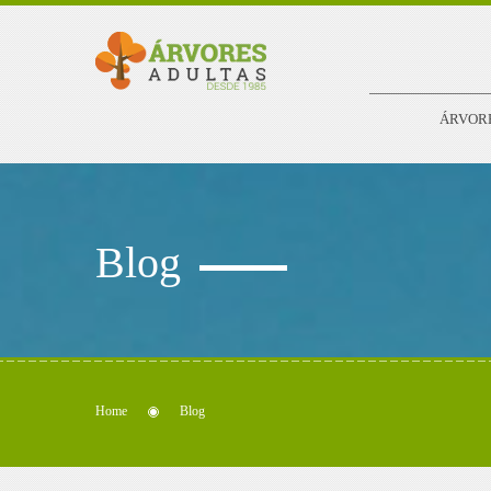
ÁRVOR
Blog
Home
Blog