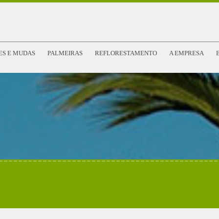
ES E MUDAS
PALMEIRAS
REFLORESTAMENTO
A EMPRESA