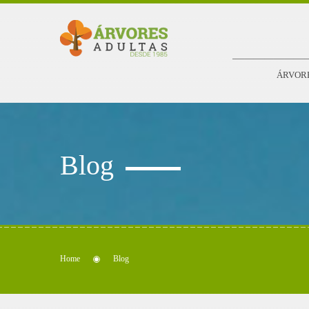
ÁRVOR
Blog
Home
Blog