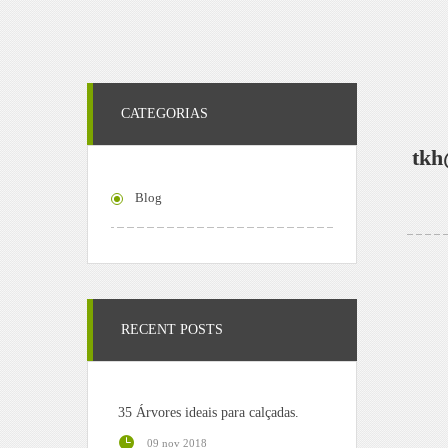
CATEGORIAS
tkh
Blog
RECENT POSTS
35 Árvores ideais para calçadas.
09 nov 2018