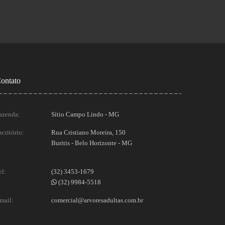
ontato
azenda:
Sítio Campo Lindo - MG
scritório:
Rua Cristiano Moreira, 150
Buritis - Belo Horizonte - MG
el:
(32) 3453-1679
(32) 9984-5518
mail:
comercial@arvoresadultas.com.br