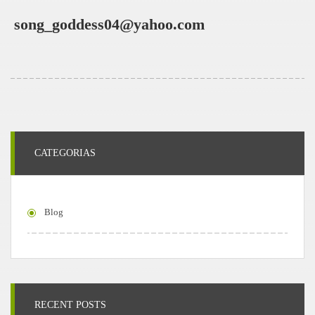
song_goddess04@yahoo.com
CATEGORIAS
Blog
RECENT POSTS