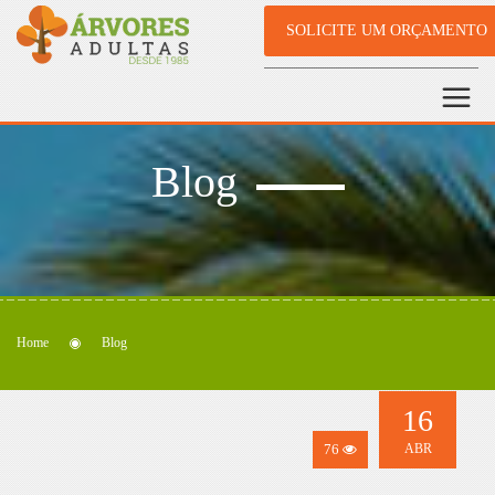
SOLICITE UM ORÇAMENTO
Blog
Home
Blog
16
76
ABR