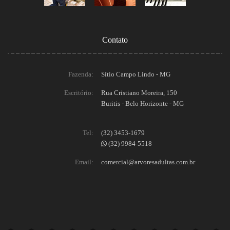
Contato
Fazenda:
Sítio Campo Lindo - MG
Escritório:
Rua Cristiano Moreira, 150
Buritis - Belo Horizonte - MG
Tel:
(32) 3453-1679
(32) 9984-5518
Email:
comercial@arvoresadultas.com.br