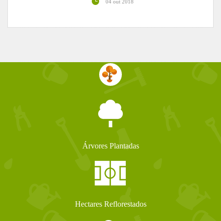
04 out 2018
Árvores Plantadas
Hectares Reflorestados