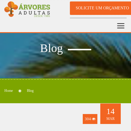
SOLICITE UM ORÇAMENTO
Blog
Home
Blog
14
304
MAR