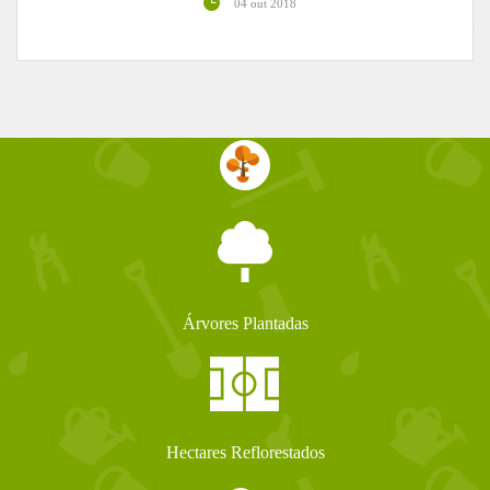
04 out 2018
Árvores Plantadas
Hectares Reflorestados