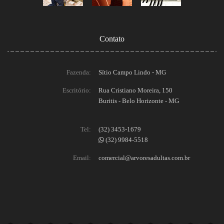
Contato
Fazenda:
Sítio Campo Lindo - MG
Escritório:
Rua Cristiano Moreira, 150
Buritis - Belo Horizonte - MG
Tel:
(32) 3453-1679
(32) 9984-5518
Email:
comercial@arvoresadultas.com.br