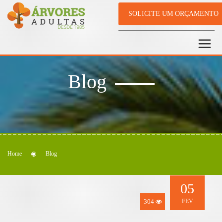
SOLICITE UM ORÇAMENTO
Blog
Home
Blog
05
304
FEV