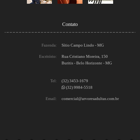
Contato
Fazenda:
Sítio Campo Lindo - MG
Escritório:
Rua Cristiano Moreira, 150
Buritis - Belo Horizonte - MG
Tel:
(32) 3453-1679
(32) 9984-5518
Email:
comercial@arvoresadultas.com.br