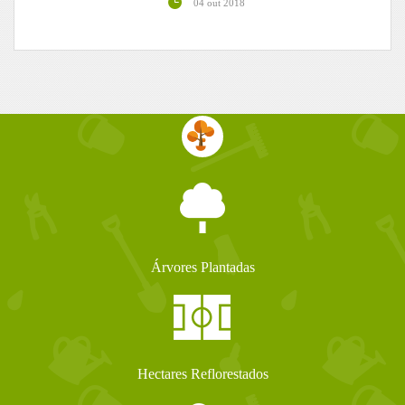
04 out 2018
Árvores Plantadas
Hectares Reflorestados