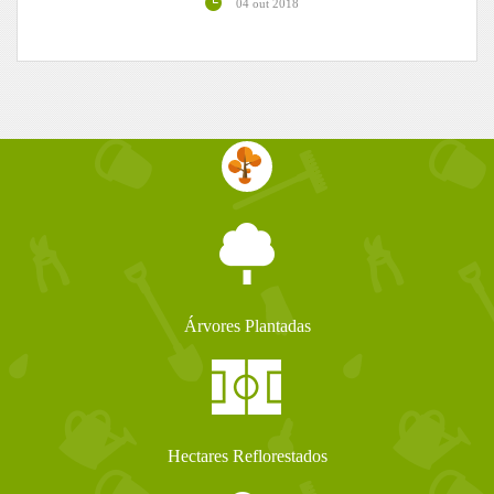
04 out 2018
Árvores Plantadas
Hectares Reflorestados