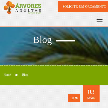
SOLICITE UM ORÇAMENTO
Blog
Home
Blog
03
90
MAIO