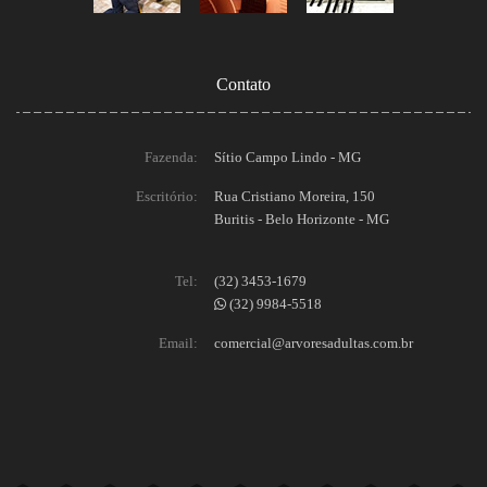
Contato
Fazenda:
Sítio Campo Lindo - MG
Escritório:
Rua Cristiano Moreira, 150
Buritis - Belo Horizonte - MG
Tel:
(32) 3453-1679
(32) 9984-5518
Email:
comercial@arvoresadultas.com.br