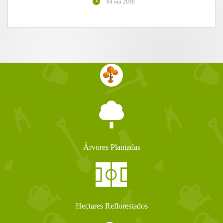
04 out 2018
Árvores Plantadas
Hectares Reflorestados