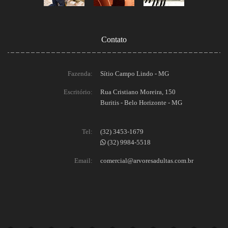
Contato
Fazenda:
Sítio Campo Lindo - MG
Escritório:
Rua Cristiano Moreira, 150
Buritis - Belo Horizonte - MG
Tel:
(32) 3453-1679
(32) 9984-5518
Email:
comercial@arvoresadultas.com.br