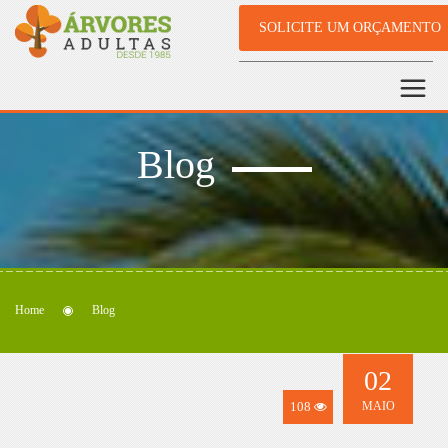
SOLICITE UM ORÇAMENTO
Blog
Home
Blog
02
108
MAIO