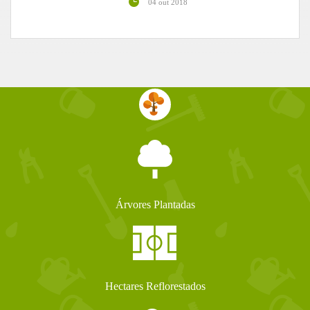
04 out 2018
Árvores Plantadas
Hectares Reflorestados