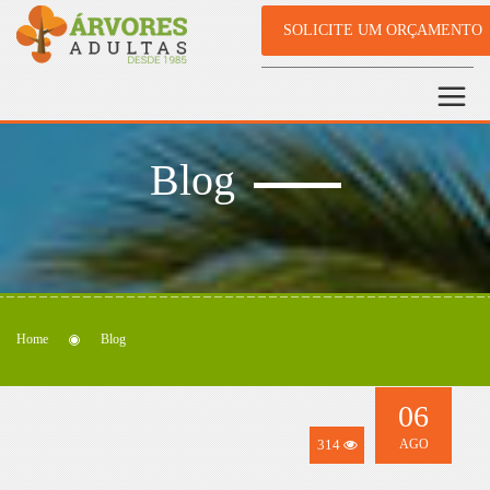
SOLICITE UM ORÇAMENTO
Blog
Home
Blog
06
314
AGO