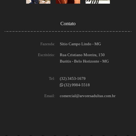
Contato
Fazenda:
Sítio Campo Lindo - MG
Escritório:
Rua Cristiano Moreira, 150
Buritis - Belo Horizonte - MG
Tel:
(32) 3453-1679
(32) 9984-5518
Email:
comercial@arvoresadultas.com.br