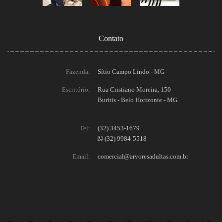
Contato
Fazenda:
Sítio Campo Lindo - MG
Escritório:
Rua Cristiano Moreira, 150
Buritis - Belo Horizonte - MG
Tel:
(32) 3453-1679
(32) 9984-5518
Email:
comercial@arvoresadultas.com.br