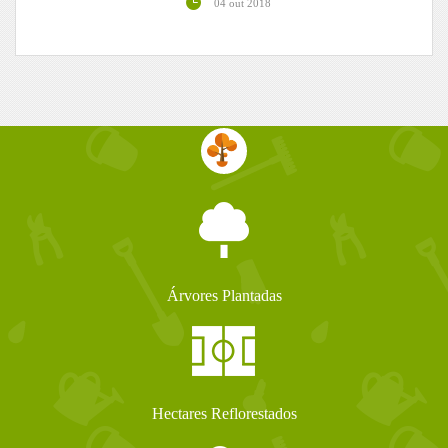
04 out 2018
Árvores Plantadas
Hectares Reflorestados