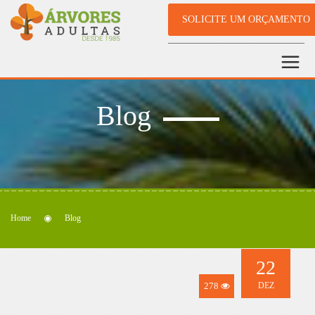
SOLICITE UM ORÇAMENTO
Blog
Home
Blog
22
278
DEZ