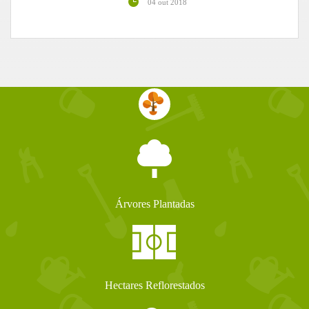
04 out 2018
Árvores Plantadas
Hectares Reflorestados