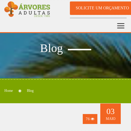
SOLICITE UM ORÇAMENTO
Blog
Home
Blog
03
76
MAIO