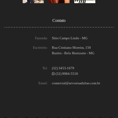
Contato
Fazenda:
Sítio Campo Lindo - MG
Escritório:
Rua Cristiano Moreira, 150
Buritis - Belo Horizonte - MG
Tel:
(32) 3453-1679
(32) 9984-5518
Email:
comercial@arvoresadultas.com.br