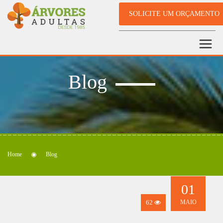
SOLICITE UM ORÇAMENTO
Blog
Home
Blog
01
62
MAIO