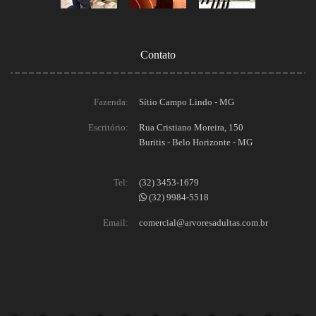
Contato
Fazenda:
Sítio Campo Lindo - MG
Escritório:
Rua Cristiano Moreira, 150
Buritis - Belo Horizonte - MG
Tel:
(32) 3453-1679
(32) 9984-5518
Email:
comercial@arvoresadultas.com.br