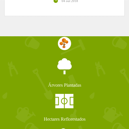
04 out 2018
Árvores Plantadas
Hectares Reflorestados