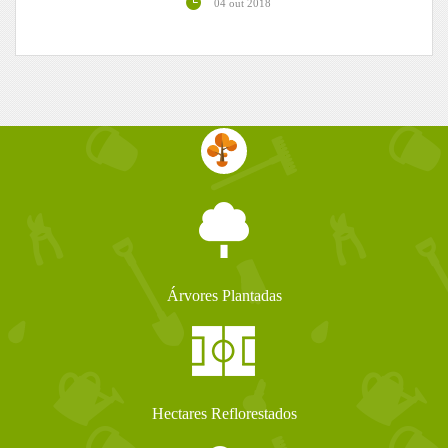
04 out 2018
Árvores Plantadas
Hectares Reflorestados