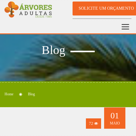
SOLICITE UM ORÇAMENTO
Blog
Home
Blog
01
72
MAIO