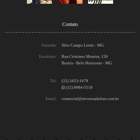
Contato
Fazenda:
Sítio Campo Lindo - MG
Escritório:
Rua Cristiano Moreira, 150
Buritis - Belo Horizonte - MG
Tel:
(32) 3453-1679
(32) 9984-5518
Email:
comercial@arvoresadultas.com.br