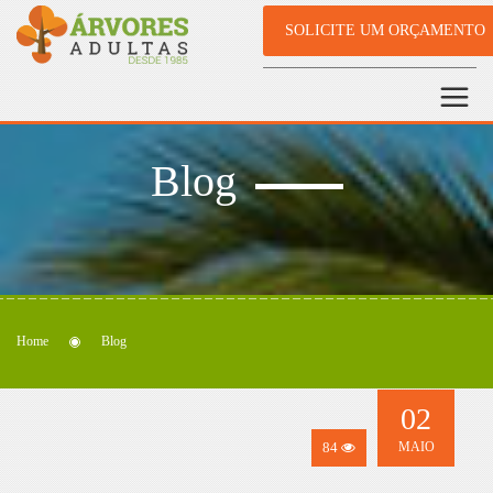
SOLICITE UM ORÇAMENTO
Blog
Home
Blog
02
84
MAIO