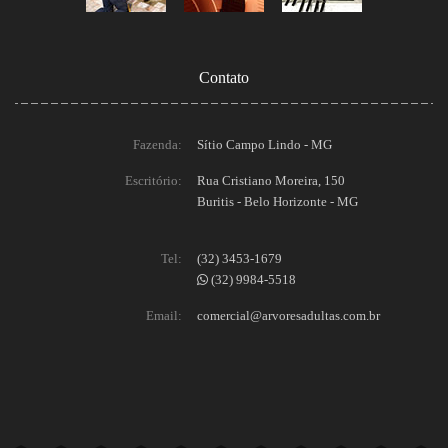
Contato
Fazenda:
Sítio Campo Lindo - MG
Escritório:
Rua Cristiano Moreira, 150
Buritis - Belo Horizonte - MG
Tel:
(32) 3453-1679
(32) 9984-5518
Email:
comercial@arvoresadultas.com.br