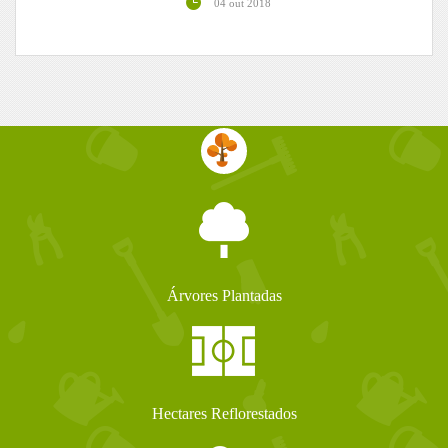
04 out 2018
Árvores Plantadas
Hectares Reflorestados