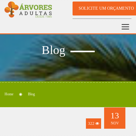
SOLICITE UM ORÇAMENTO
Blog
Home
Blog
13
322
NOV