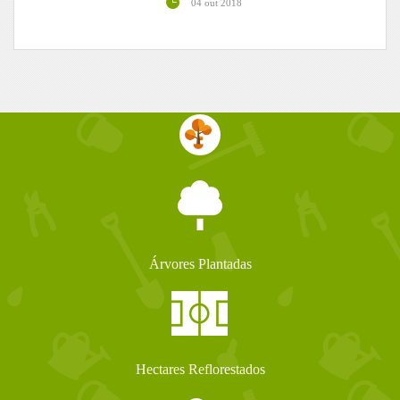
04 out 2018
Árvores Plantadas
Hectares Reflorestados