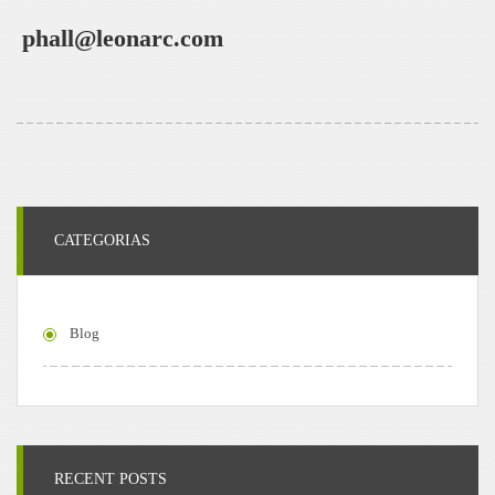
phall@leonarc.com
CATEGORIAS
Blog
RECENT POSTS