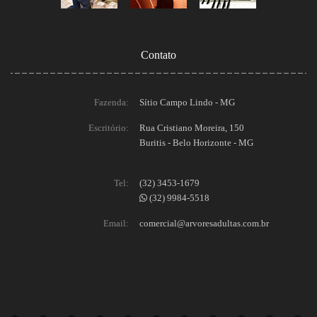
Contato
Fazenda:
Sítio Campo Lindo - MG
Escritório:
Rua Cristiano Moreira, 150
Buritis - Belo Horizonte - MG
Tel:
(32) 3453-1679
(32) 9984-5518
Email:
comercial@arvoresadultas.com.br