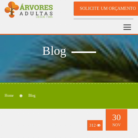
SOLICITE UM ORÇAMENTO
Blog
Home
Blog
30
312
NOV