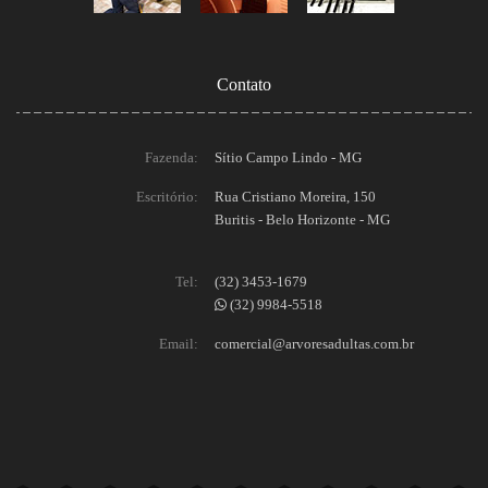
Contato
Fazenda:
Sítio Campo Lindo - MG
Escritório:
Rua Cristiano Moreira, 150
Buritis - Belo Horizonte - MG
Tel:
(32) 3453-1679
(32) 9984-5518
Email:
comercial@arvoresadultas.com.br