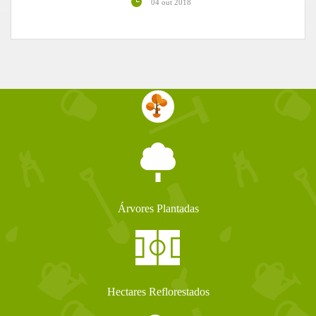
04 out 2018
Árvores Plantadas
Hectares Reflorestados