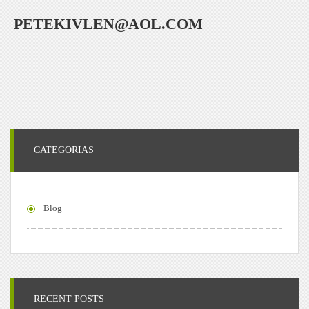
PETEKIVLEN@AOL.COM
CATEGORIAS
Blog
RECENT POSTS