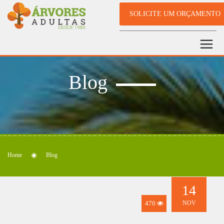
SOLICITE UM ORÇAMENTO
Blog
Home
Blog
14
470
NOV