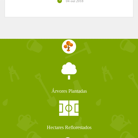
04 out 2018
Árvores Plantadas
Hectares Reflorestados