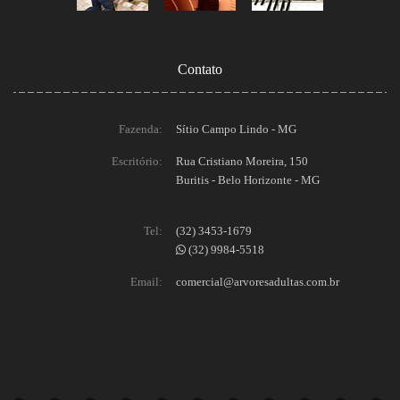
Contato
Fazenda:
Sítio Campo Lindo - MG
Escritório:
Rua Cristiano Moreira, 150
Buritis - Belo Horizonte - MG
Tel:
(32) 3453-1679
(32) 9984-5518
Email:
comercial@arvoresadultas.com.br