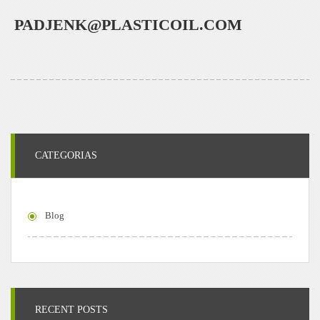
PADJENK@PLASTICOIL.COM
CATEGORIAS
Blog
RECENT POSTS