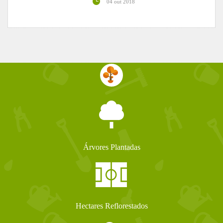
04 out 2018
Árvores Plantadas
Hectares Reflorestados