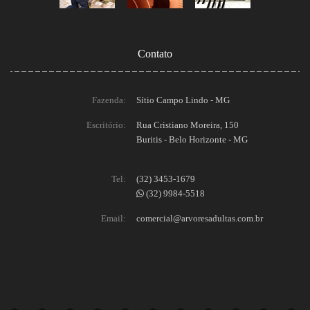
Contato
Fazenda:
Sítio Campo Lindo - MG
Escritório:
Rua Cristiano Moreira, 150
Buritis - Belo Horizonte - MG
Tel:
(32) 3453-1679
(32) 9984-5518
Email:
comercial@arvoresadultas.com.br