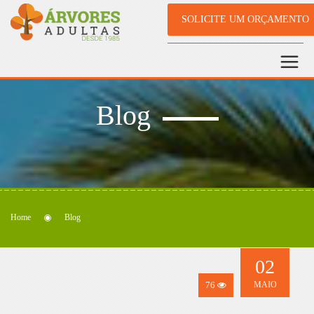
SOLICITE UM ORÇAMENTO
Blog
Home
Blog
02
76
MAIO