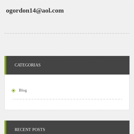
ogordon14@aol.com
CATEGORIAS
Blog
RECENT POSTS