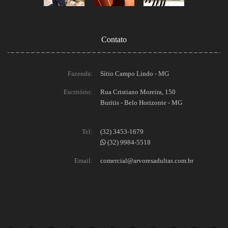
Contato
Fazenda:
Sítio Campo Lindo - MG
Escritório:
Rua Cristiano Moreira, 150
Buritis - Belo Horizonte - MG
Tel:
(32) 3453-1679
(32) 9984-5518
Email:
comercial@arvoresadultas.com.br