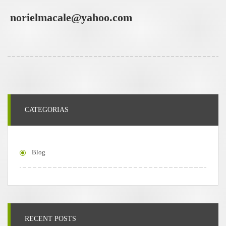
norielmacale@yahoo.com
CATEGORIAS
Blog
RECENT POSTS