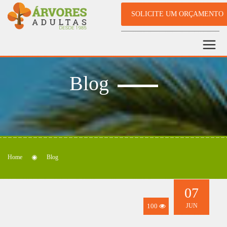
SOLICITE UM ORÇAMENTO
Blog
Home
Blog
07
100
JUN