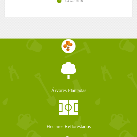
04 out 2018
Árvores Plantadas
Hectares Reflorestados