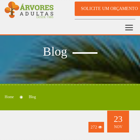
SOLICITE UM ORÇAMENTO
Blog
Home
Blog
23
272
NOV