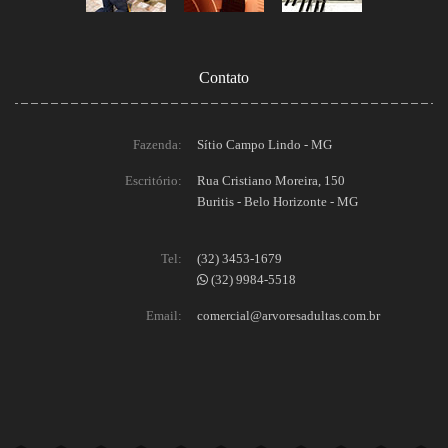
Contato
Fazenda:
Sítio Campo Lindo - MG
Escritório:
Rua Cristiano Moreira, 150
Buritis - Belo Horizonte - MG
Tel:
(32) 3453-1679
(32) 9984-5518
Email:
comercial@arvoresadultas.com.br