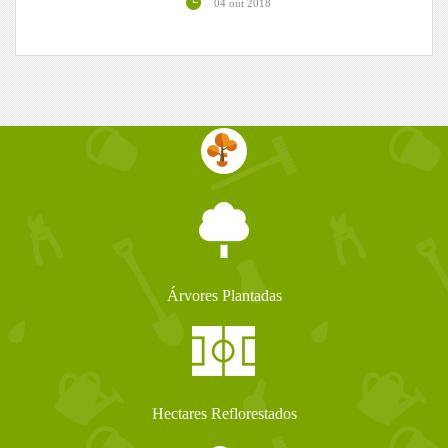
04 out 2018
Árvores Plantadas
Hectares Reflorestados