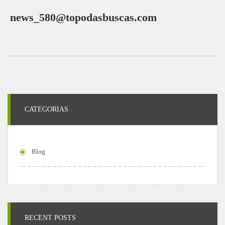
news_580@topodasbuscas.com
CATEGORIAS
Blog
RECENT POSTS