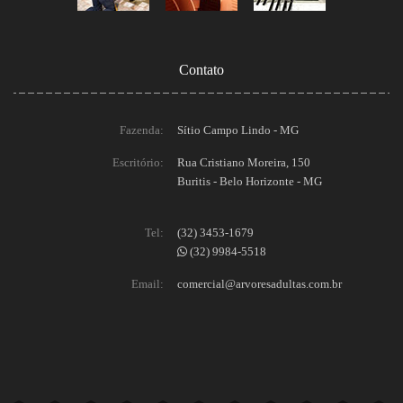
Contato
Fazenda:
Sítio Campo Lindo - MG
Escritório:
Rua Cristiano Moreira, 150
Buritis - Belo Horizonte - MG
Tel:
(32) 3453-1679
(32) 9984-5518
Email:
comercial@arvoresadultas.com.br