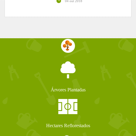
04 out 2018
Árvores Plantadas
Hectares Reflorestados