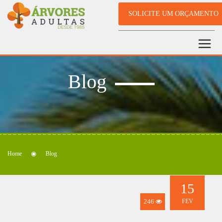
SOLICITE UM ORÇAMENTO
Blog
Home
Blog
15
246
FEV