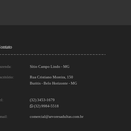
ontato
azenda:
Sítio Campo Lindo - MG
scritório:
Rua Cristiano Moreira, 150
Buritis - Belo Horizonte - MG
el:
(32) 3453-1679
(32) 9984-5518
mail:
comercial@arvoresadultas.com.br