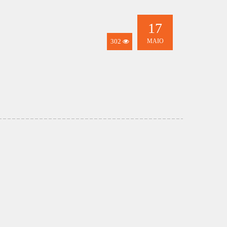
17
302
MAIO