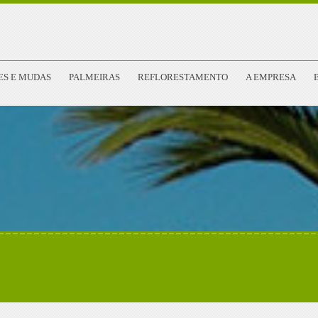
ES E MUDAS
PALMEIRAS
REFLORESTAMENTO
A EMPRESA