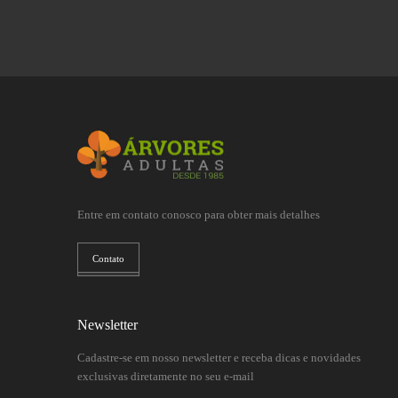
Entre em contato conosco para obter mais detalhes
Contato
Newsletter
Cadastre-se em nosso newsletter e receba dicas e novidades
exclusivas diretamente no seu e-mail