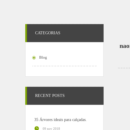
CATEGORIAS
nao
Blog
RECENT POSTS
35 Árvores ideais para calçadas.
09 nov 2018