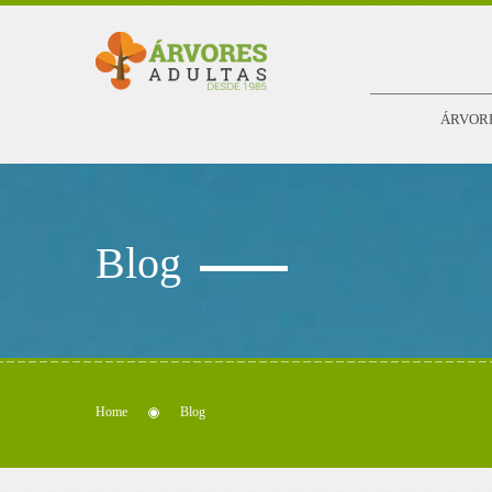
ÁRVOR
Blog
Home
Blog