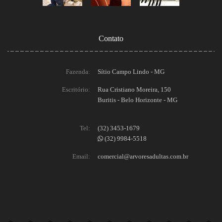
Contato
Fazenda:
Sítio Campo Lindo - MG
Escritório:
Rua Cristiano Moreira, 150
Buritis - Belo Horizonte - MG
Tel:
(32) 3453-1679
(32) 9984-5518
Email:
comercial@arvoresadultas.com.br