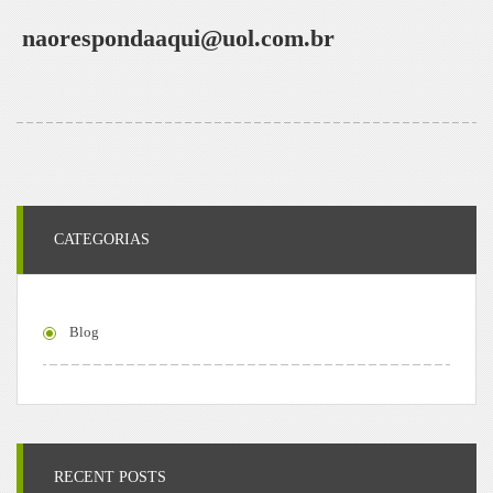
naorespondaaqui@uol.com.br
CATEGORIAS
Blog
RECENT POSTS