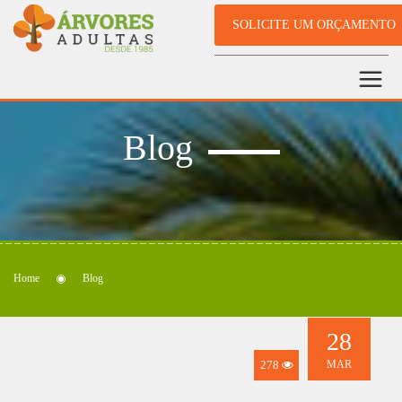
SOLICITE UM ORÇAMENTO
Blog
Home
Blog
28
278
MAR