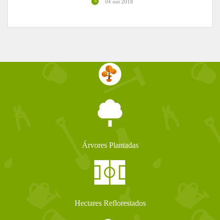
04 out 2018
Árvores Plantadas
Hectares Reflorestados