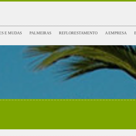
ES E MUDAS
PALMEIRAS
REFLORESTAMENTO
A EMPRESA