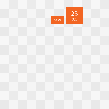
23
68
JUL