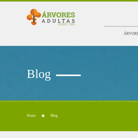
ÁRVOR
Blog
Home
Blog