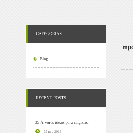
CATEGORIAS
mpo
Blog
RECENT POSTS
35 Árvores ideais para calçadas.
09 nov 2018