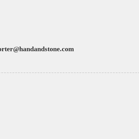
rter@handandstone.com