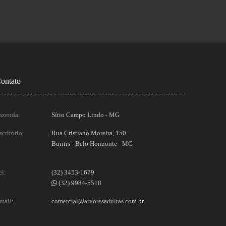
ontato
azenda:
Sítio Campo Lindo - MG
scritório:
Rua Cristiano Moreira, 150
Buritis - Belo Horizonte - MG
el:
(32) 3453-1679
(32) 9984-5518
mail:
comercial@arvoresadultas.com.br