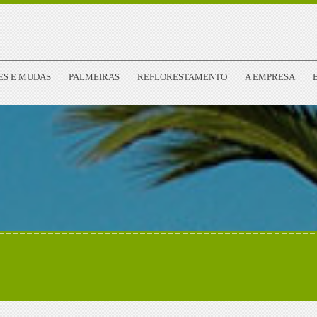
ES E MUDAS
PALMEIRAS
REFLORESTAMENTO
A EMPRESA