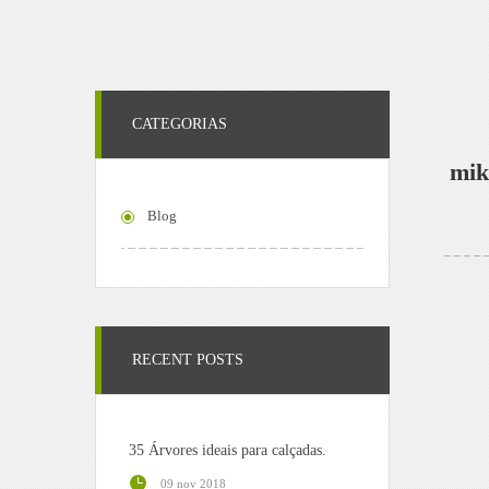
CATEGORIAS
mik
Blog
RECENT POSTS
35 Árvores ideais para calçadas.
09 nov 2018