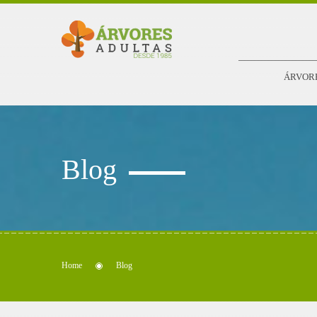
ÁRVOR
Blog
Home
Blog