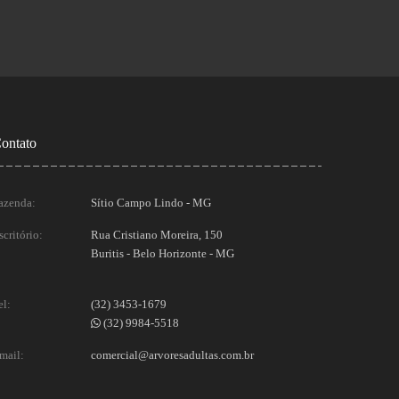
ontato
azenda:
Sítio Campo Lindo - MG
scritório:
Rua Cristiano Moreira, 150
Buritis - Belo Horizonte - MG
el:
(32) 3453-1679
(32) 9984-5518
mail:
comercial@arvoresadultas.com.br