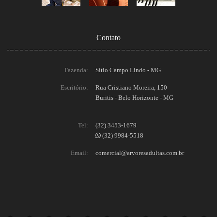
Contato
Fazenda:
Sítio Campo Lindo - MG
Escritório:
Rua Cristiano Moreira, 150
Buritis - Belo Horizonte - MG
Tel:
(32) 3453-1679
(32) 9984-5518
Email:
comercial@arvoresadultas.com.br