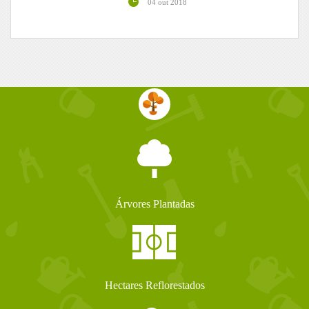
04 out 2018
Árvores Plantadas
Hectares Reflorestados