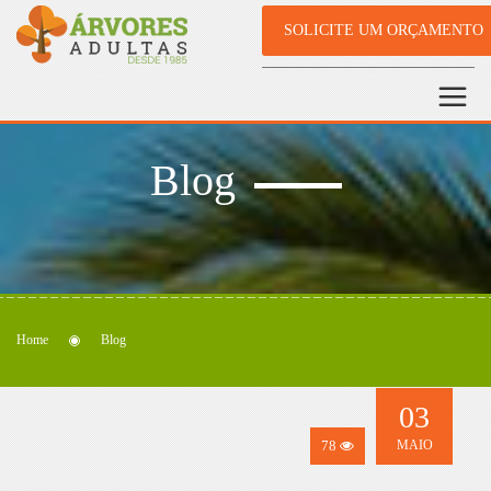
SOLICITE UM ORÇAMENTO
Blog
Home
Blog
03
78
MAIO