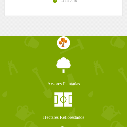
04 out 2018
Árvores Plantadas
Hectares Reflorestados