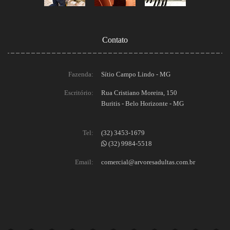
Contato
Fazenda:
Sítio Campo Lindo - MG
Escritório:
Rua Cristiano Moreira, 150
Buritis - Belo Horizonte - MG
Tel:
(32) 3453-1679
(32) 9984-5518
Email:
comercial@arvoresadultas.com.br