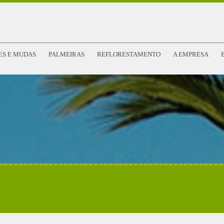
ES E MUDAS
PALMEIRAS
REFLORESTAMENTO
A EMPRESA