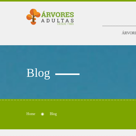
ÁRVOR
Blog
Home
Blog