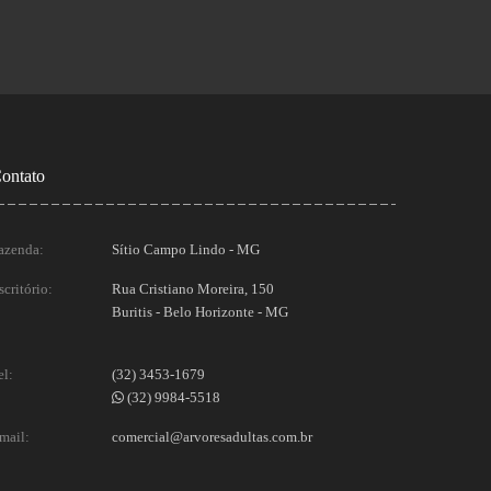
ontato
azenda:
Sítio Campo Lindo - MG
scritório:
Rua Cristiano Moreira, 150
Buritis - Belo Horizonte - MG
el:
(32) 3453-1679
(32) 9984-5518
mail:
comercial@arvoresadultas.com.br