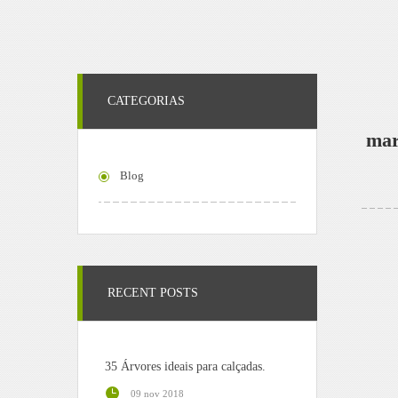
CATEGORIAS
mar
Blog
RECENT POSTS
35 Árvores ideais para calçadas.
09 nov 2018