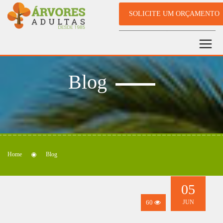
SOLICITE UM ORÇAMENTO
Blog
Home
Blog
05
60
JUN