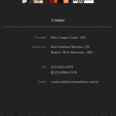
Contato
Fazenda:
Sítio Campo Lindo - MG
Escritório:
Rua Cristiano Moreira, 150
Buritis - Belo Horizonte - MG
Tel:
(32) 3453-1679
(32) 9984-5518
Email:
comercial@arvoresadultas.com.br