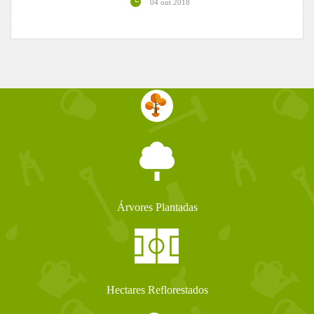
04 out 2018
Árvores Plantadas
Hectares Reflorestados