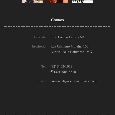
Contato
Fazenda:
Sítio Campo Lindo - MG
Escritório:
Rua Cristiano Moreira, 150
Buritis - Belo Horizonte - MG
Tel:
(32) 3453-1679
(32) 9984-5518
Email:
comercial@arvoresadultas.com.br