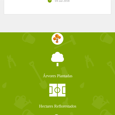
04 out 2018
Árvores Plantadas
Hectares Reflorestados