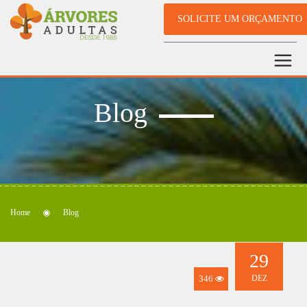
SOLICITE UM ORÇAMENTO
Blog
Home
Blog
29
346
DEZ