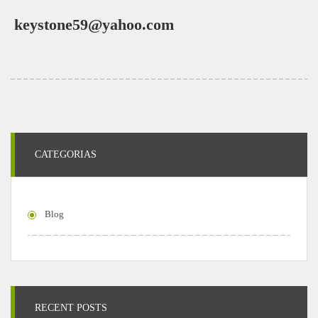
keystone59@yahoo.com
CATEGORIAS
Blog
RECENT POSTS