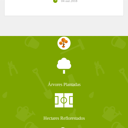
04 out 2018
Árvores Plantadas
Hectares Reflorestados