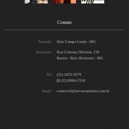
Contato
Fazenda:
Sítio Campo Lindo - MG
Escritório:
Rua Cristiano Moreira, 150
Buritis - Belo Horizonte - MG
Tel:
(32) 3453-1679
(32) 9984-5518
Email:
comercial@arvoresadultas.com.br