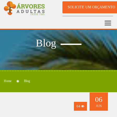
SOLICITE UM ORÇAMENTO
Blog
Home
Blog
06
64
JUN