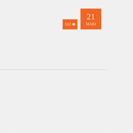
21
102
MAIO