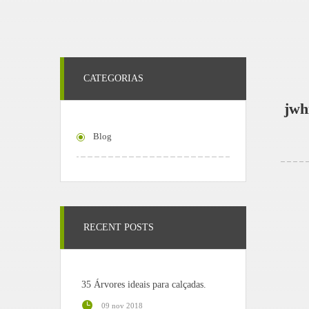
CATEGORIAS
jwh
Blog
RECENT POSTS
35 Árvores ideais para calçadas.
09 nov 2018