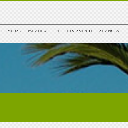
ES E MUDAS
PALMEIRAS
REFLORESTAMENTO
A EMPRESA