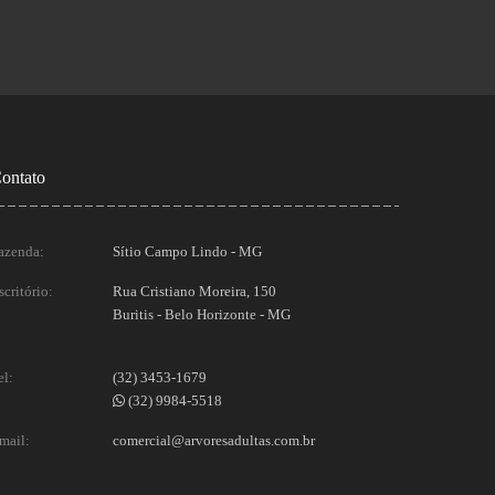
ontato
azenda:
Sítio Campo Lindo - MG
scritório:
Rua Cristiano Moreira, 150
Buritis - Belo Horizonte - MG
el:
(32) 3453-1679
(32) 9984-5518
mail:
comercial@arvoresadultas.com.br