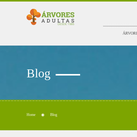
ÁRVOR
Blog
Home
Blog