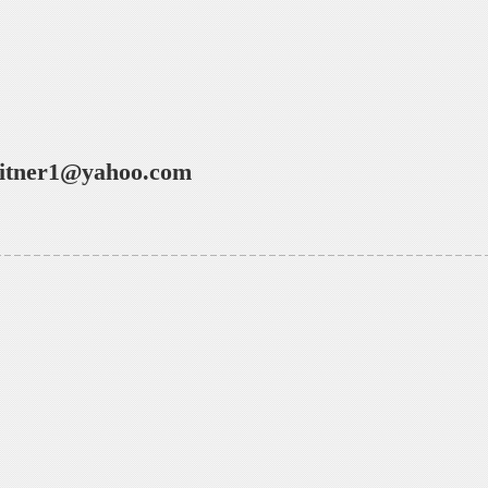
itner1@yahoo.com