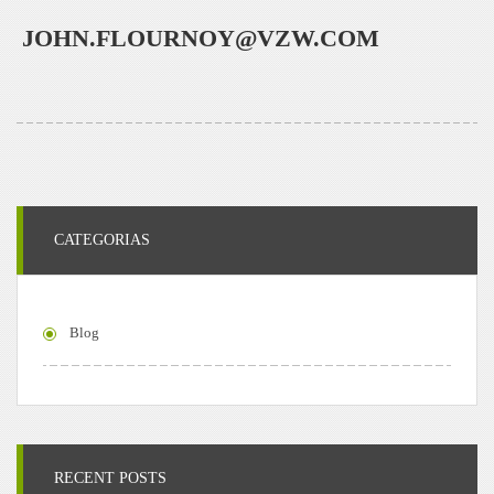
JOHN.FLOURNOY@VZW.COM
CATEGORIAS
Blog
RECENT POSTS