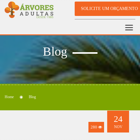
SOLICITE UM ORÇAMENTO
Blog
Home
Blog
24
280
NOV