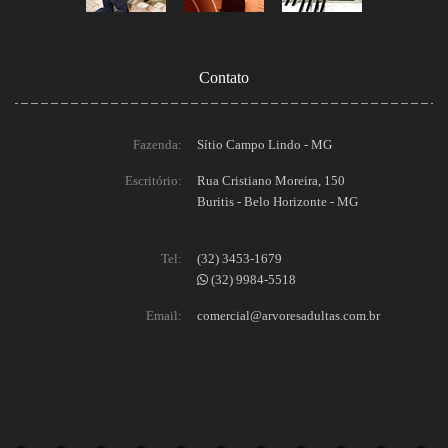
Contato
Fazenda:
Sítio Campo Lindo - MG
Escritório:
Rua Cristiano Moreira, 150
Buritis - Belo Horizonte - MG
Tel:
(32) 3453-1679
(32) 9984-5518
Email:
comercial@arvoresadultas.com.br