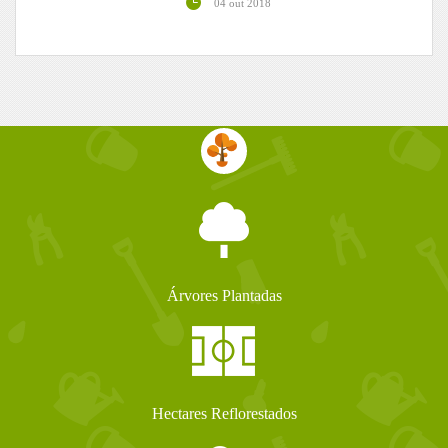
04 out 2018
Árvores Plantadas
Hectares Reflorestados