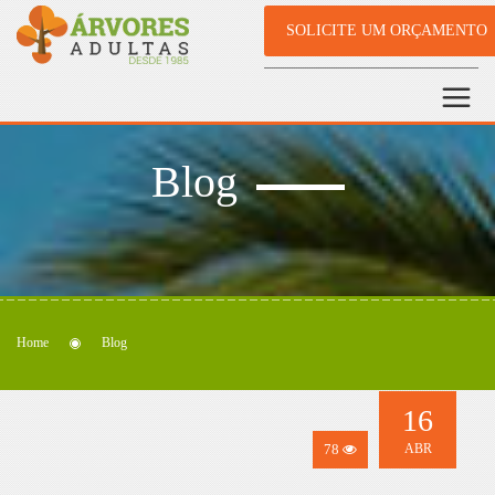
SOLICITE UM ORÇAMENTO
Blog
Home
Blog
16
78
ABR