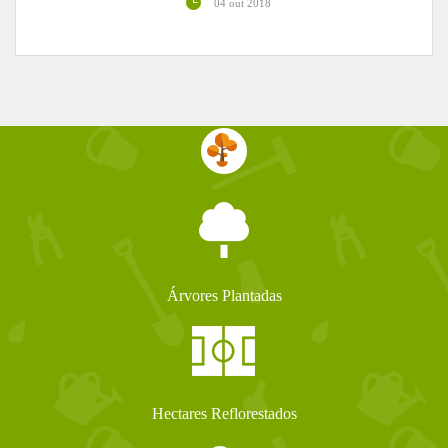
04 out 2018
Árvores Plantadas
Hectares Reflorestados