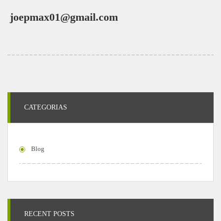
joepmax01@gmail.com
CATEGORIAS
Blog
RECENT POSTS