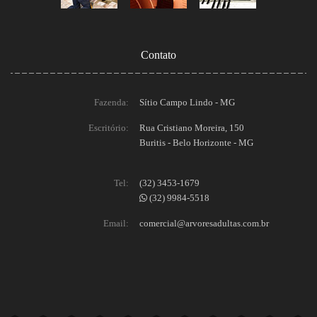
Contato
Fazenda:
Sítio Campo Lindo - MG
Escritório:
Rua Cristiano Moreira, 150
Buritis - Belo Horizonte - MG
Tel:
(32) 3453-1679
(32) 9984-5518
Email:
comercial@arvoresadultas.com.br