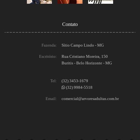
Contato
Fazenda:
Sítio Campo Lindo - MG
Escritório:
Rua Cristiano Moreira, 150
Buritis - Belo Horizonte - MG
Tel:
(32) 3453-1679
(32) 9984-5518
Email:
comercial@arvoresadultas.com.br