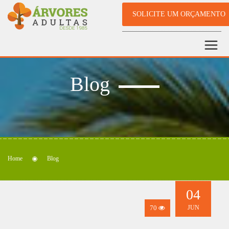
SOLICITE UM ORÇAMENTO
Blog
Home
Blog
04
70
JUN