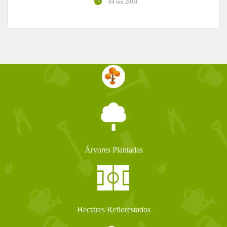
04 out 2018
Árvores Plantadas
Hectares Reflorestados