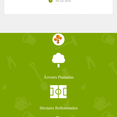
04 out 2018
Árvores Plantadas
Hectares Reflorestados