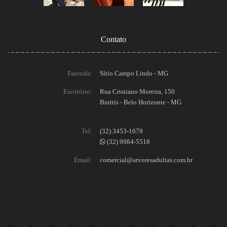
Contato
Fazenda:
Sítio Campo Lindo - MG
Escritório:
Rua Cristiano Moreira, 150
Buritis - Belo Horizonte - MG
Tel:
(32) 3453-1679
(32) 9984-5518
Email:
comercial@arvoresadultas.com.br