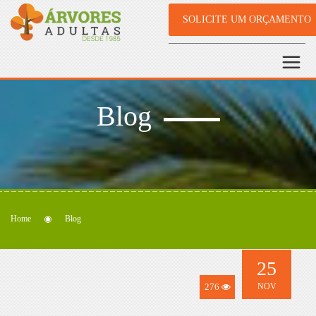
SOLICITE UM ORÇAMENTO
Blog
Home
Blog
25
276
NOV