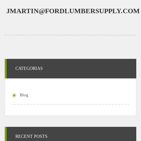
JMARTIN@FORDLUMBERSUPPLY.COM
CATEGORIAS
Blog
RECENT POSTS