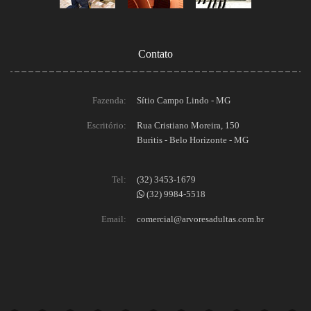
Contato
Fazenda:
Sítio Campo Lindo - MG
Escritório:
Rua Cristiano Moreira, 150
Buritis - Belo Horizonte - MG
Tel:
(32) 3453-1679
(32) 9984-5518
Email:
comercial@arvoresadultas.com.br