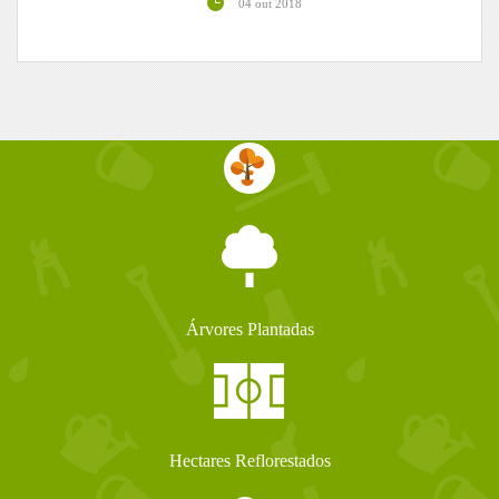
04 out 2018
Árvores Plantadas
Hectares Reflorestados