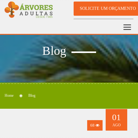
SOLICITE UM ORÇAMENTO
Blog
Home
Blog
01
68
AGO