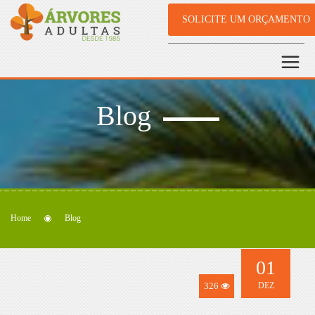
SOLICITE UM ORÇAMENTO
Blog
Home
Blog
01
326
DEZ