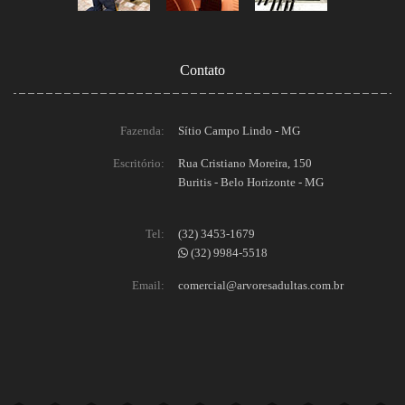
Contato
Fazenda:
Sítio Campo Lindo - MG
Escritório:
Rua Cristiano Moreira, 150
Buritis - Belo Horizonte - MG
Tel:
(32) 3453-1679
(32) 9984-5518
Email:
comercial@arvoresadultas.com.br