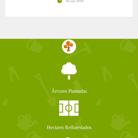
04 out 2018
Árvores Plantadas
Hectares Reflorestados