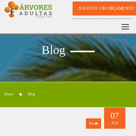
SOLICITE UM ORÇAMENTO
Blog
Home
Blog
07
94
JUN