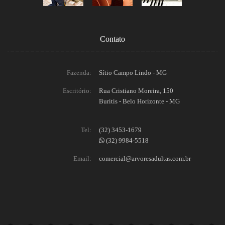
Contato
Fazenda:
Sítio Campo Lindo - MG
Escritório:
Rua Cristiano Moreira, 150
Buritis - Belo Horizonte - MG
Tel:
(32) 3453-1679
(32) 9984-5518
Email:
comercial@arvoresadultas.com.br