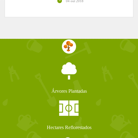
04 out 2018
Árvores Plantadas
Hectares Reflorestados