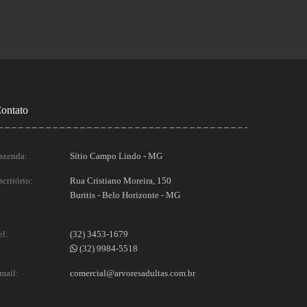
ontato
azenda:
Sítio Campo Lindo - MG
scritório:
Rua Cristiano Moreira, 150
Buritis - Belo Horizonte - MG
el:
(32) 3453-1679
(32) 9984-5518
mail:
comercial@arvoresadultas.com.br