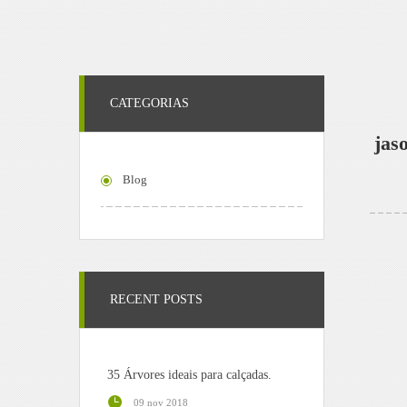
CATEGORIAS
jas
Blog
RECENT POSTS
35 Árvores ideais para calçadas.
09 nov 2018