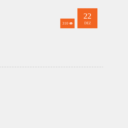
22
310
DEZ