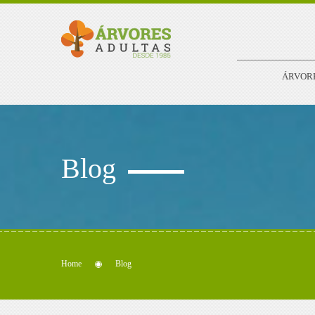
ÁRVOR
Blog
Home
Blog