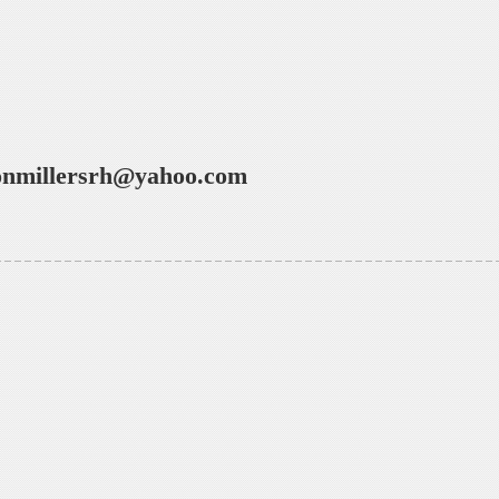
onmillersrh@yahoo.com