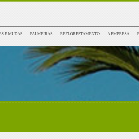
ES E MUDAS
PALMEIRAS
REFLORESTAMENTO
A EMPRESA