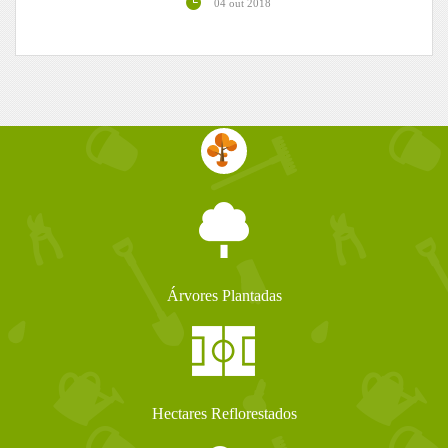
04 out 2018
Árvores Plantadas
Hectares Reflorestados