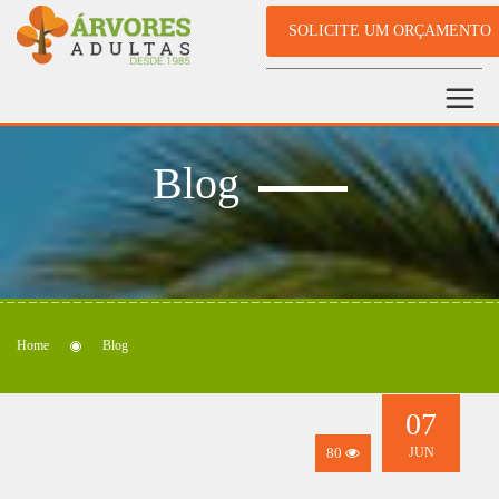
SOLICITE UM ORÇAMENTO
Blog
Home
Blog
07
80
JUN