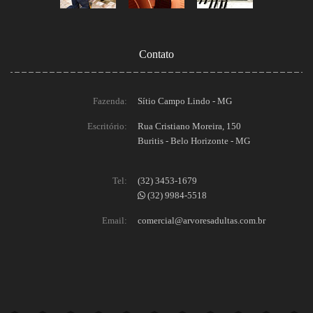
Contato
Fazenda:
Sítio Campo Lindo - MG
Escritório:
Rua Cristiano Moreira, 150
Buritis - Belo Horizonte - MG
Tel:
(32) 3453-1679
(32) 9984-5518
Email:
comercial@arvoresadultas.com.br