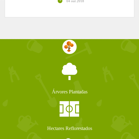
04 out 2018
Árvores Plantadas
Hectares Reflorestados