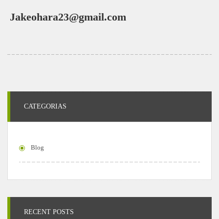
Jakeohara23@gmail.com
CATEGORIAS
Blog
RECENT POSTS