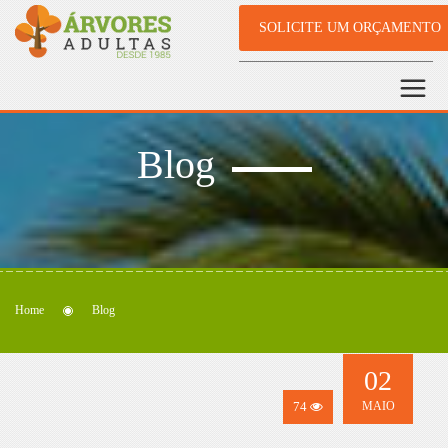
SOLICITE UM ORÇAMENTO
Blog
Home
Blog
02
74
MAIO