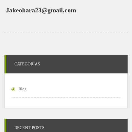
Jakeohara23@gmail.com
CATEGORIAS
Blog
RECENT POSTS