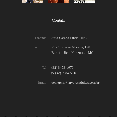
Contato
Fazenda:
Sítio Campo Lindo - MG
Escritório:
Rua Cristiano Moreira, 150
Buritis - Belo Horizonte - MG
Tel:
(32) 3453-1679
(32) 9984-5518
Email:
comercial@arvoresadultas.com.br