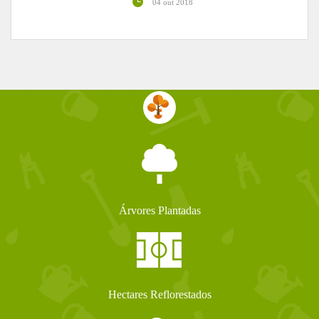
04 out 2018
Árvores Plantadas
Hectares Reflorestados