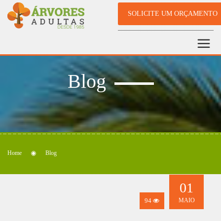
SOLICITE UM ORÇAMENTO
Blog
Home
Blog
01
94
MAIO